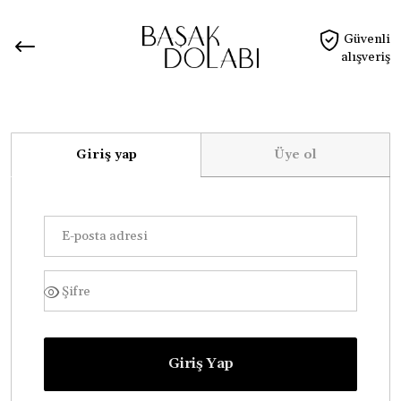
Güvenli
alışveriş
Giriş yap
Üye ol
Giriş Yap