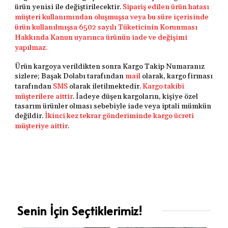
ürün yenisi ile değiştirilecektir.
Sipariş edilen ürün hatası
müşteri kullanımından oluşmuşsa veya bu süre içerisinde
ürün kullanılmışsa
6502 sayılı Tüketicinin Korunması
Hakkında Kanun uyarınca
ürünün iade ve değişimi
yapılmaz.
Ürün kargoya verildikten sonra Kargo Takip Numaranız
sizlere; Başak Dolabı tarafından
mail
olarak, kargo firması
tarafından
SMS
olarak iletilmektedir.
Kargo takibi
müşterilere aittir
. İadeye düşen kargoların, kişiye özel
tasarım ürünler olması sebebiyle iade veya iptali mümkün
değildir.
İkinci kez tekrar gönderiminde kargo ücreti
müşteriye aittir
.
Senin İçin Seçtiklerimiz!