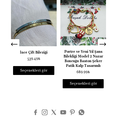
Sih
Portre ve Yeni Yıl Şans
İnce Çift Bileziği
Bilekliği Model 2 Nazar
539.49
₺
Boncuğu Baston Şeker
Patik Kalp Tasarımlı
Seçenekleri gör
689.99
₺
Seçenekleri gör