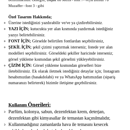
Muzaffer - font 3 - gibi
Özel Tasarım Hakkında;
Üzerine istediğinizi yazdırabilir ve/ve ya çizdirebilirsiniz.
YAZI İÇİN;
kutucukta yer alan kısmında yazdırmak istediğiniz
yazıyı belirtebilirsiniz.
FONT İÇİN;
Görselde belirtilen fontlardan seçebilirsiniz,
ŞEKİL İÇİN;
şekil çizimi yaptırmak isterseniz; listede yer alan
modelleri seçebilirsiniz. Görseldeki şekiller haricinde isterseniz;
görsel yükleme kısmından şekil görselini yükleyebilirsiniz.
ÇİZİM İÇİN:
Görsel yükleme kısmından görselleri bize
iletebilirsiniz.
Ek olarak iletmek istediğiniz detaylar için; Instagram
hesabımızdan (basakdolabi) ve ya WhatsApp hattımızdan (sipariş
numaranızı belirterek) bizimle iletişime geçebilirsiniz.
Önerileri:
Kullanım
Parfüm, kolonya, sabun, dezenfektan krem, deterjan,
dezenfektan gibi kimyasallar ile temastan kaçınılmalıdır,
Kullanmadığınız zamanlarda hava ile temasını kesecek