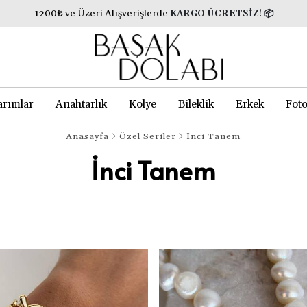
1200₺ ve Üzeri Alışverişlerde
KARGO ÜCRETSİZ!
📦
arımlar
Anahtarlık
Kolye
Bileklik
Erkek
Foto
Anasayfa
Özel Seriler
İnci Tanem
İnci Tanem