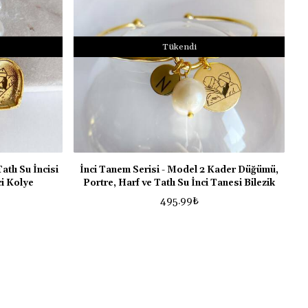
Tükendi
atlı Su İncisi
İnci Tanem Serisi - Model 2 Kader Düğümü,
ci Kolye
Portre, Harf ve Tatlı Su İnci Tanesi Bilezik
495.99
₺