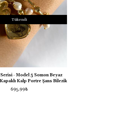
Tükendi
 Serisi - Model 5 Somon Beyaz
 Kapaklı Kalp Portre Şans Bilezik
695.99
₺