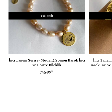
Tükendi
İnci Tanem Serisi - Model 4 Somon Barok İnci
İnci Tanem
ve Portre Bileklik
Barok İnci ve
745.99
₺