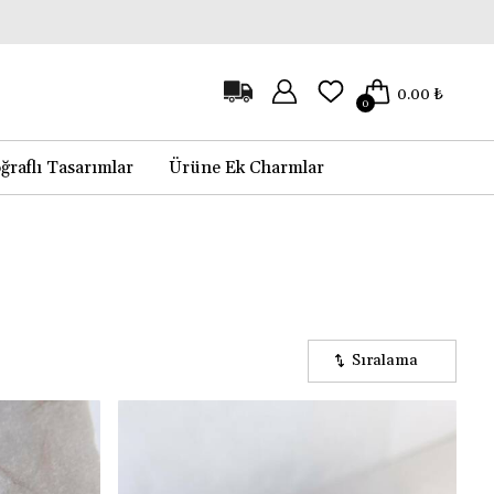
0.00 ₺
0
ğraflı Tasarımlar
Ürüne Ek Charmlar
Sıralama