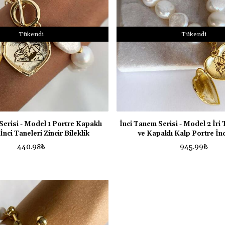
Tükendi
Tükendi
Serisi - Model 1 Portre Kapaklı
İnci Tanem Serisi - Model 2 İri T
İnci Taneleri Zincir Bileklik
ve Kapaklı Kalp Portre İn
440.98
₺
945.99
₺