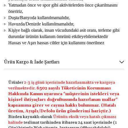
Yatmadan önce ve spor gibi aktivitelerden önce çıkarılmasını
öneririz,
Duşta/Banyoda kullanılmamalıdır,
Havuzda/Denizde kullanılmamalıdır,
Kişiye bağlı olarak, insan vücudundaki asit oranı, terleme gibi
durumlar ürünün kullanım ömrünü etkileyebilemektedir
Hassas ve Aşırı hassas ciltler için kullanımı önerilmez
Ürün Kargo & İade Şartları
Ürünler
2-3 iş günü içerisinde hazırlanmakta ve kargoya
verilmektedir
.
6502 sayılı Tüketicinin Korunması
Hakkında Kanun uyarınca "müşterinin istekleri veya
kişisel ihtiyaçları doğrultusunda hazırlanan mallar"
kapsamına girer ve cayma hakkı bulunmaz. (Hatalı
üretim, Ayıplı/Defolu ürün gönderimi hariçtir.)
Bizden kaynaklı olarak
Ürünün eksik veya hatalı çıkması
halinde
teslimat tarihinden itibaren 24 saat içerisinde (1