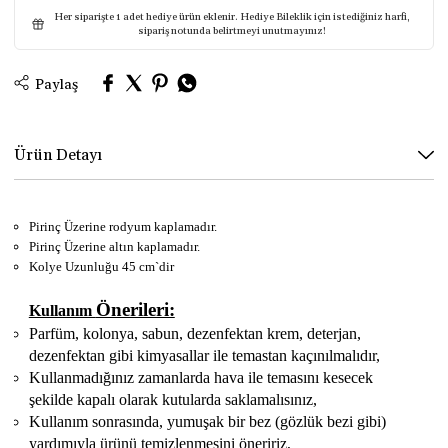
Her siparişte 1 adet hediye ürün eklenir. Hediye Bileklik için istediğiniz harfi,
sipariş notunda belirtmeyi unutmayınız!
Paylaş
Ürün Detayı
Pirinç Üzerine rodyum kaplamadır.
Pirinç Üzerine altın kaplamadır.
Kolye Uzunluğu 45 cm`dir
Önerileri:
Kullanım
Parfüm, kolonya, sabun, dezenfektan krem, deterjan,
dezenfektan gibi kimyasallar ile temastan kaçınılmalıdır,
Kullanmadığınız zamanlarda hava ile temasını kesecek
şekilde kapalı olarak kutularda saklamalısınız,
Kullanım sonrasında, yumuşak bir bez (gözlük bezi gibi)
yardımıyla ürünü temizlenmesini öneririz,